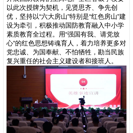
以此次授牌为契机，见贤思齐、争先创
优，坚持以“六大房山”特别是“红色房山”建
设为牵引，积极推动国防教育融入中小学
素质教育全过程。用“强国有我、请党放
心”的红色思想铸魂育人，着力培养更多对
党忠诚、为国奉献、不怕牺牲，勘当民族
复兴重任的社会主义建设者和接班人。