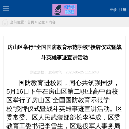
登录
|
注册
当前位置：
首页
>
公益
> 内容
房山区举行“全国国防教育示范学校”授牌仪式暨战
斗英雄事迹宣讲活动
浏览次数：
发布时间：2023-05-25 11:16:48
国防教育进校园，同心共筑强国梦，
5月16日下午在房山区第二职业高中西校
区举行了房山区“全国国防教育示范学
校”授牌仪式暨战斗英雄事迹宣讲活动。区
委常委、区人民武装部部长李祥成，区委
教育工委书记李雪生，区退役军人事务局