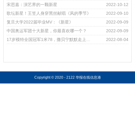
宋思嘉：演艺界的一颗新星
2022-10-12
歌坛新星！王笠人身穿黑丝献唱《风的季节》
2022-09-10
复旦大学2022届毕业MV：《新星》
2022-09-09
中国奥运军团十大新星，你最喜欢哪一个？
2022-09-09
17岁模特全国冠军1米78，撒贝宁默默走上了台阶，看看
2022-08-04
Copyright © 2020 - 2122 华报在线信息港