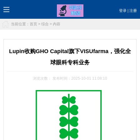
登录
|
注册
当前位置：
首页
>
综合
> 内容
Lupin收购GHO Capital旗下VISUfarma，强化全
球眼科专科业务
浏览次数：
发布时间：2025-10-01 11:08:10