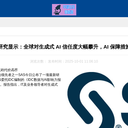
研究显示：全球对生成式 AI 信任度大幅攀升，AI 保障
浏览次数：
发布时间：2025-10-01 11:06:10
践则代价高昂
领域的领先者之一SAS今日公布了一项最新研
托IDC编制的《IDC数据与AI影响力报
。报告指出，IT及业务领导者对生成式