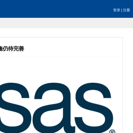
登录
|
注册
措施仍待完善