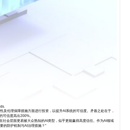
rds.
释性及伦理保障措施方面进行投资，以提升AI系统的可信度。矛盾之处在于，
的可信度高出200%。
且在社会层面更易被大众熟知的AI类型，似乎更能赢得高度信任。作为AI领域
的防护机制与AI治理措施？"