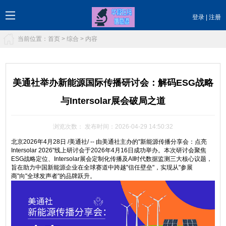
登录
|
注册
当前位置：
首页
>
综合
> 内容
美通社举办新能源国际传播研讨会：解码ESG战略
与Intersolar展会破局之道
浏览次数：
发布时间：2026-04-29 14:50:32
北京2026年4月28日 /美通社/ -- 由美通社主办的"新能源传播分享会：点亮
Intersolar 2026"线上研讨会于2026年4月16日成功举办。本次研讨会聚焦
ESG战略定位、Intersolar展会定制化传播及AI时代数据监测三大核心议题，
旨在助力中国新能源企业在全球赛道中跨越"信任壁垒"，实现从"参展
商"向"全球发声者"的品牌跃升。