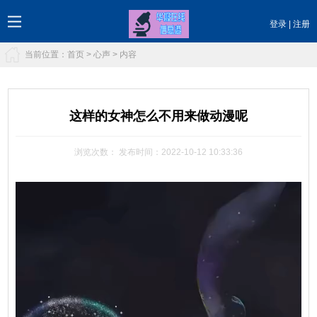
登录
|
注册
当前位置：
首页
>
心声
> 内容
这样的女神怎么不用来做动漫呢
浏览次数：
发布时间：2022-10-12 10:33:36