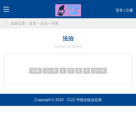
登录
|
注册
当前位置：
首页
>
法治
> 列表
法治
XIANGSHENG
52条
上一页
1
2
3
4
下一页
Copyright © 2020 - 2122 华报在线信息港